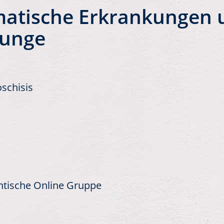
hmatische Erkrankungen
unge
schisis
ntische Online Gruppe