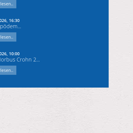
lesen..
026, 16:30
pödem...
lesen..
026, 10:00
rbus Crohn 2...
lesen..