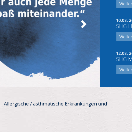
Weiter
10.08. 2
SHG Li
Weiter
12.08. 2
SHG Mo
Weiter
Allergische / asthmatische Erkrankungen und