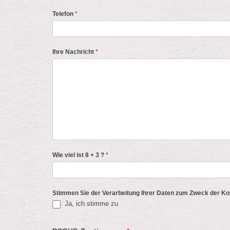
Telefon
*
Ihre Nachricht
*
Wie viel ist 8 + 3 ?
*
Stimmen Sie der Verarbeitung Ihrer Daten zum Zweck der K
Ja, ich stimme zu