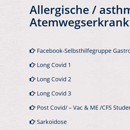
Allergische / ast
Atemwegserkrank
Facebook-Selbsthilfegruppe Gastro
Long Covid 1
Long Covid 2
Long Covid 3
Post Covid/ – Vac & ME /CFS Stude
Sarkoidose