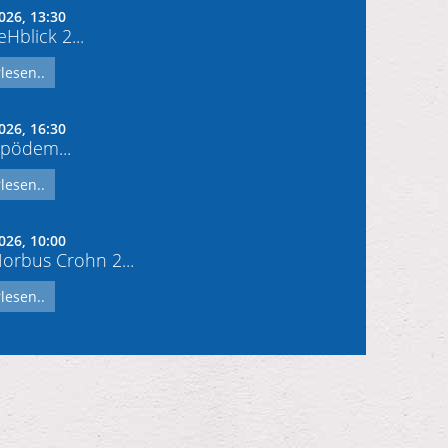
026, 13:30
Hblick 2...
lesen..
026, 16:30
pödem...
lesen..
026, 10:00
rbus Crohn 2...
lesen..