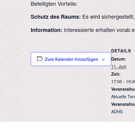
Beteiligten Vorteile:
Es wird sichergestellt
Schutz des Raums:
Interessierte erhalten vorab 
Information:
DETAILS
Datum:
Zum Kalender hinzufügen
11. Juni
Zeit:
17:00 - 19:0
Veranstaltu
Aktuelle Te
Veranstaltu
ADHS