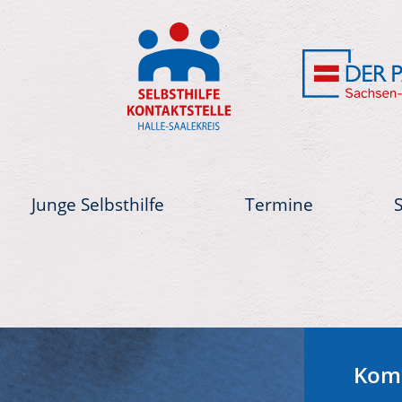
Junge Selbsthilfe
Termine
Next
Kom