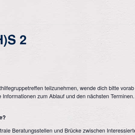
H)S 2
ilfegruppetreffen teilzunehmen, wende dich bitte vorab 
alle Informationen zum Ablauf und den nächsten Terminen.
le?
ntrale Beratungsstellen und Brücke zwischen Interessiert