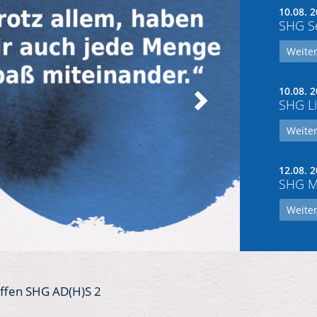
10.08. 2
SHG Se
Weiter
10.08. 2
SHG Li
Weiter
12.08. 2
SHG Mo
Weiter
ffen SHG AD(H)S 2