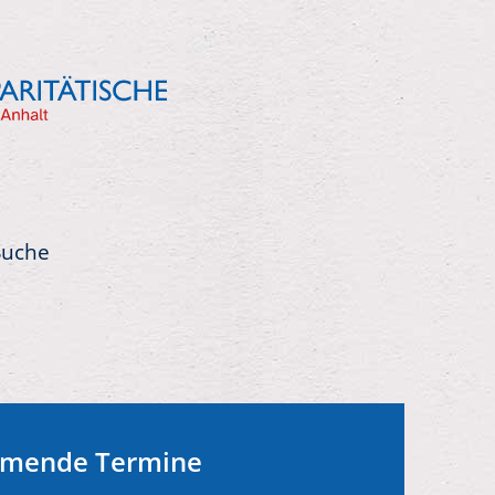
Suche
mende Termine