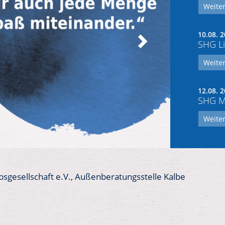
Weiter
10.08. 2
SHG Li
Weiter
12.08. 2
SHG Mo
Weiter
sgesellschaft e.V., Außenberatungsstelle Kalbe