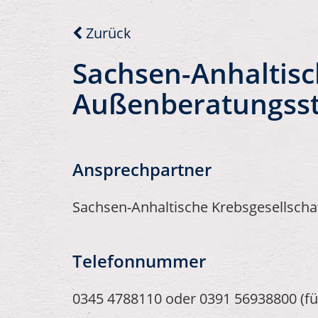
Zurück
Sachsen-Anhaltisch
Außenberatungsste
Ansprechpartner
Sachsen-Anhaltische Krebsgesellschaf
Telefonnummer
0345 4788110 oder 0391 56938800 (f