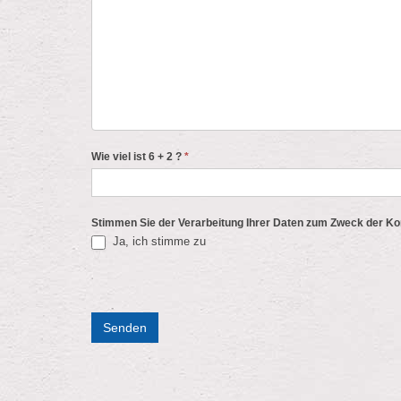
Wie viel ist 6 + 2 ?
*
Stimmen Sie der Verarbeitung Ihrer Daten zum Zweck der K
Ja, ich stimme zu
Senden