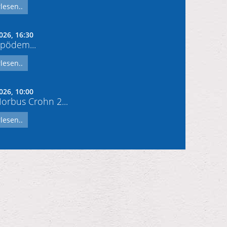
lesen..
026, 16:30
pödem...
lesen..
026, 10:00
rbus Crohn 2...
lesen..