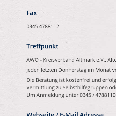
Fax
0345 4788112
Treffpunkt
AWO - Kreisverband Altmark e.V., Alt
jeden letzten Donnerstag im Monat vo
Die Beratung ist kostenfrei und erfo
Vermittlung zu Selbsthilfegruppen o
Um Anmeldung unter 0345 / 4788110 
Webseite / E-Mail Adresse