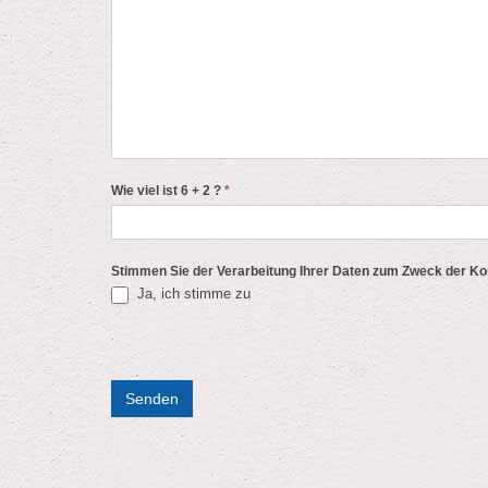
Wie viel ist 6 + 2 ?
*
Stimmen Sie der Verarbeitung Ihrer Daten zum Zweck der K
Ja, ich stimme zu
Senden