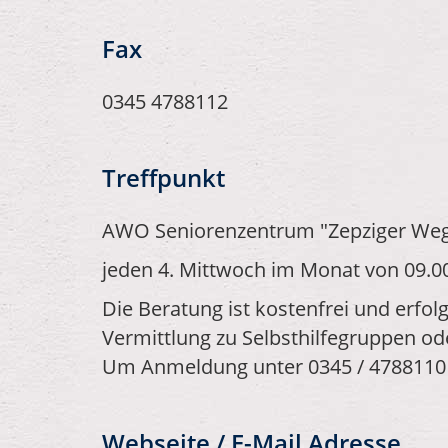
Fax
0345 4788112
Treffpunkt
AWO Seniorenzentrum "Zepziger Weg"
jeden 4. Mittwoch im Monat von 09.00
Die Beratung ist kostenfrei und erfo
Vermittlung zu Selbsthilfegruppen o
Um Anmeldung unter 0345 / 4788110 
Webseite / E-Mail Adresse