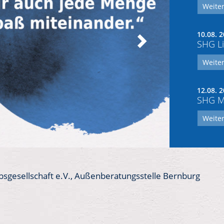
Weiter
10.08. 2
SHG Li
Weiter
12.08. 2
SHG Mo
Weiter
bsgesellschaft e.V., Außenberatungsstelle Bernburg