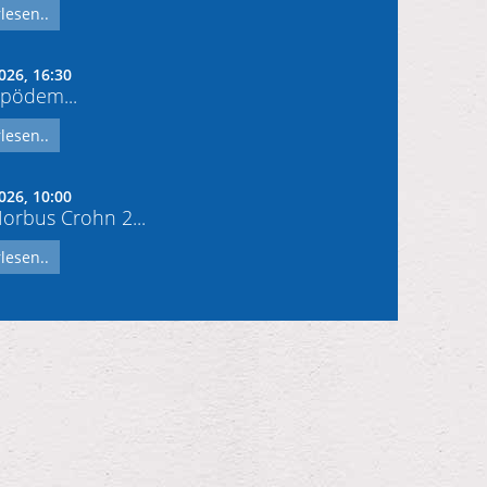
lesen..
026, 16:30
pödem...
lesen..
026, 10:00
rbus Crohn 2...
lesen..