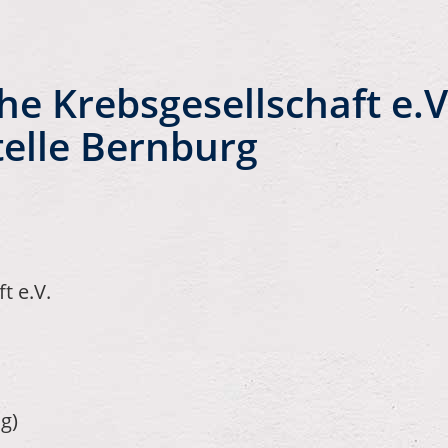
e Krebsgesellschaft e.V
elle Bernburg
t e.V.
g)