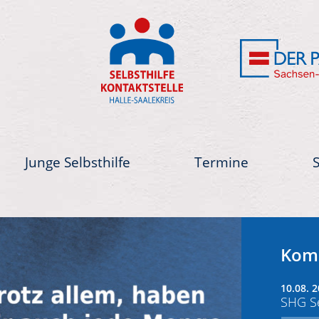
Junge Selbsthilfe
Termine
Next
Kom
10.08. 2
SHG Se