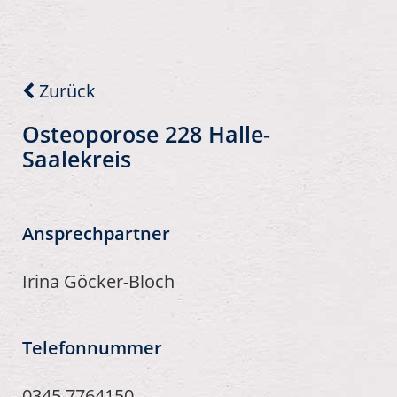
Zurück
Osteoporose 228 Halle-
Saalekreis
Ansprechpartner
Irina Göcker-Bloch
Telefonnummer
0345 7764150