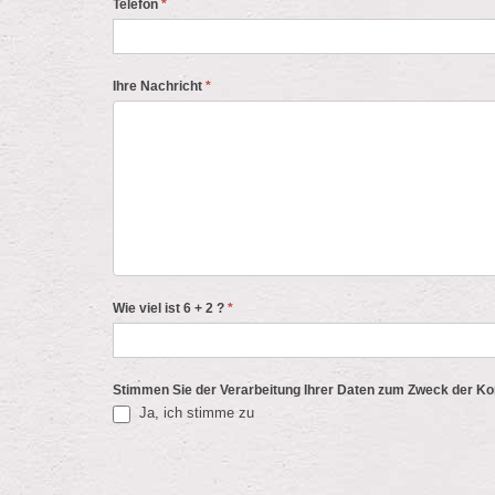
Telefon
*
Ihre Nachricht
*
Wie viel ist 6 + 2 ?
*
Stimmen Sie der Verarbeitung Ihrer Daten zum Zweck der K
Ja, ich stimme zu