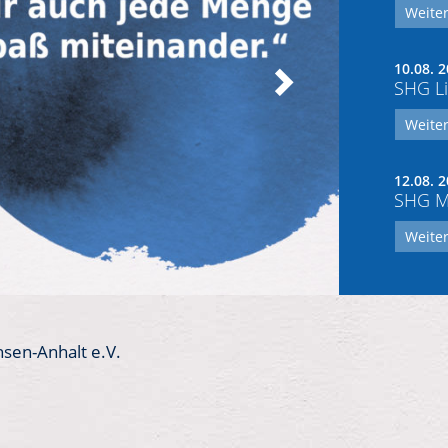
Weiter
10.08. 2
SHG Li
Weiter
12.08. 2
SHG Mo
Weiter
hsen-Anhalt e.V.