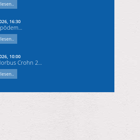
lesen..
026, 16:30
pödem...
lesen..
026, 10:00
rbus Crohn 2...
lesen..