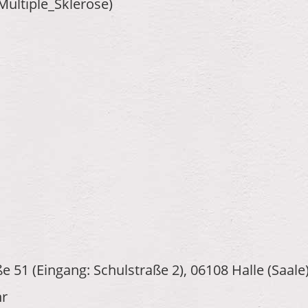
/Multiple_Sklerose)
e 51 (Eingang: Schulstraße 2), 06108 Halle (Saale
hr