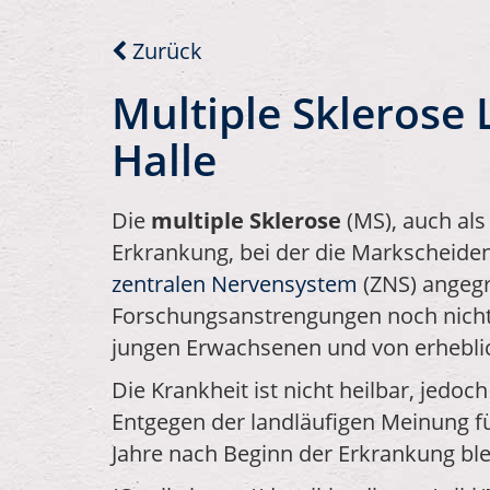
Zurück
Multiple Sklerose
Halle
Die
multiple Sklerose
(MS), auch al
Erkrankung, bei der die Markscheide
zentralen Nervensystem
(ZNS) angegr
Forschungsanstrengungen noch nicht g
jungen Erwachsenen und von erhebl
Die Krankheit ist nicht heilbar, jed
Entgegen der landläufigen Meinung fü
Jahre nach Beginn der Erkrankung ble