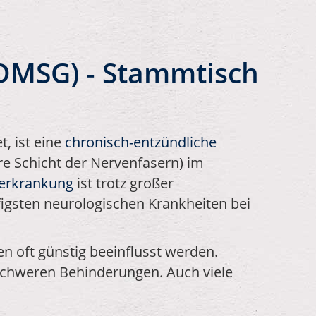
(DMSG) - Stammtisch
t, ist eine
chronisch-entzündliche
re Schicht der Nervenfasern) im
erkrankung
ist trotz großer
igsten neurologischen Krankheiten bei
n oft günstig beeinflusst werden.
 schweren Behinderungen. Auch viele