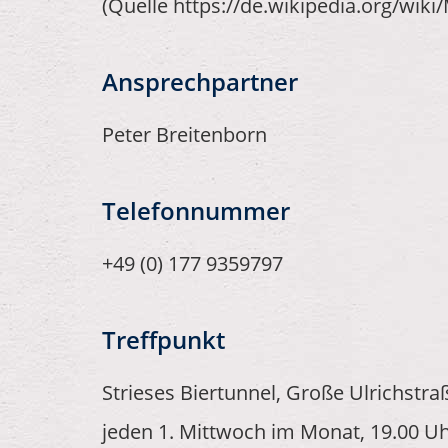
(Quelle https://de.wikipedia.org/wiki
Ansprechpartner
Peter Breitenborn
Telefonnummer
+49 (0) 177 9359797
Treffpunkt
Strieses Biertunnel, Große Ulrichstraß
jeden 1. Mittwoch im Monat, 19.00 U