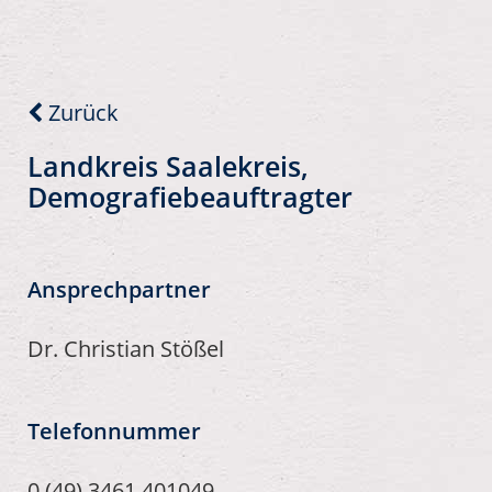
Zurück
Landkreis Saalekreis,
Demografiebeauftragter
Ansprechpartner
Dr. Christian Stößel
Telefonnummer
0 (49) 3461 401049